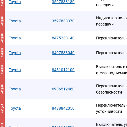
АКЦИЯ
Toyota
3597833180
передачи
Индикатор поло
АКЦИЯ
Toyota
3597833370
передачи
АКЦИЯ
Toyota
8475233140
Переключатель 
АКЦИЯ
Toyota
8497533040
Переключатель 
Выключатель в с
АКЦИЯ
Toyota
8481012100
стеклоподъемн
Переключатель 
АКЦИЯ
Toyota
6906512460
безопасности
Переключатель 
АКЦИЯ
Toyota
8498842050
устойчивости
Выключатель, у