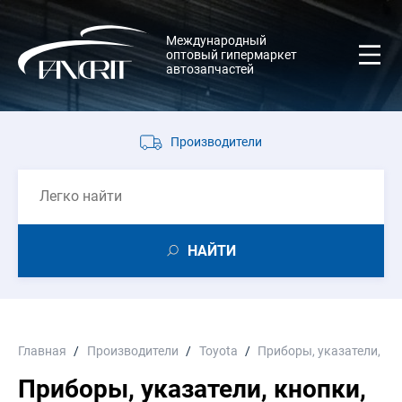
Международный
оптовый гипермаркет
автозапчастей
Производители
НАЙТИ
Главная
Производители
Toyota
Приборы, указатели, к
Приборы, указатели, кнопки,