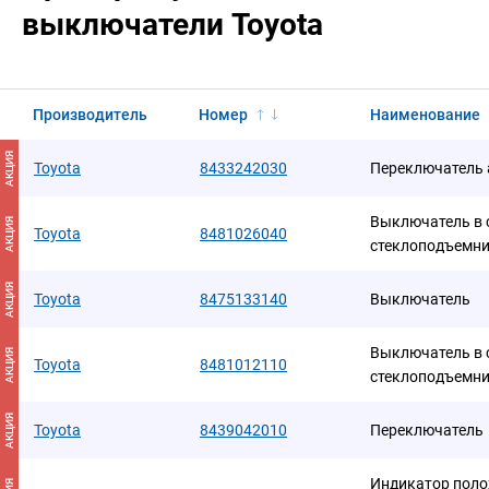
выключатели Toyota
Производитель
Номер
Наименование
АКЦИЯ
Toyota
8433242030
Переключатель 
Выключатель в с
АКЦИЯ
Toyota
8481026040
стеклоподъемн
АКЦИЯ
Toyota
8475133140
Выключатель
Выключатель в с
АКЦИЯ
Toyota
8481012110
стеклоподъемн
АКЦИЯ
Toyota
8439042010
Переключатель
Индикатор поло