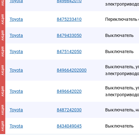
АКЦИЯ
Toyota
8496642010
электропривод
АКЦИЯ
Toyota
8475233410
Переключатель 
АКЦИЯ
Toyota
8479433050
Выключатель
АКЦИЯ
Toyota
8475142050
Выключатель
Выключатель, у
АКЦИЯ
Toyota
849664202000
электропривод
Выключатель, у
АКЦИЯ
Toyota
8496642020
электропривод
АКЦИЯ
Toyota
8487242030
Выключатель, н
АКЦИЯ
Toyota
8434049045
Выключатель