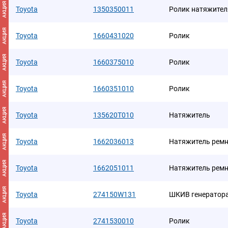
АКЦИЯ
Toyota
1350350011
Ролик натяжител
АКЦИЯ
Toyota
1660431020
Ролик
АКЦИЯ
Toyota
1660375010
Ролик
АКЦИЯ
Toyota
1660351010
Ролик
АКЦИЯ
Toyota
135620T010
Натяжитель
АКЦИЯ
Toyota
1662036013
Натяжитель рем
АКЦИЯ
Toyota
1662051011
Натяжитель рем
АКЦИЯ
Toyota
274150W131
ШКИВ генератор
АКЦИЯ
Toyota
2741530010
Ролик