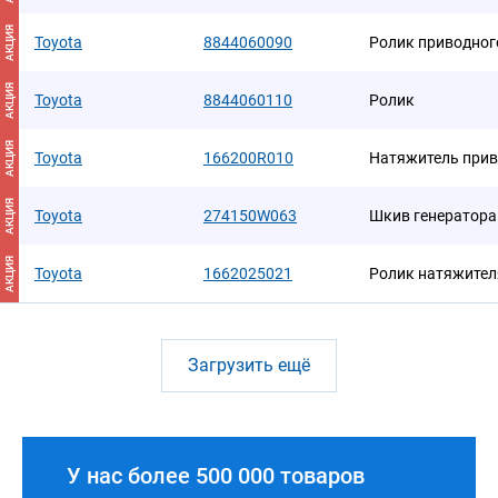
АКЦИЯ
Toyota
8844060090
Ролик приводног
АКЦИЯ
Toyota
8844060110
Ролик
АКЦИЯ
Toyota
166200R010
Натяжитель прив
АКЦИЯ
Toyota
274150W063
Шкив генератора
АКЦИЯ
Toyota
1662025021
Ролик натяжител
Загрузить ещё
У нас более 500 000 товаров