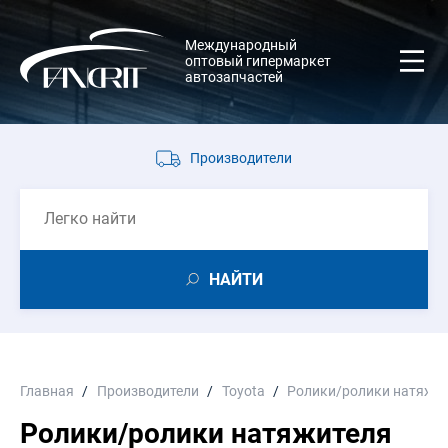
Международный
оптовый гипермаркет
автозапчастей
Производители
НАЙТИ
Главная
Производители
Toyota
Ролики/ролики натяжи
Ролики/ролики натяжителя