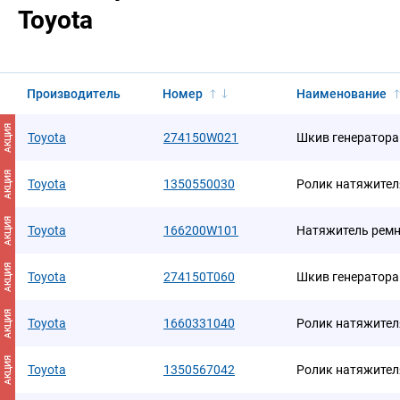
Toyota
Производитель
Номер
Наименование
АКЦИЯ
Toyota
274150W021
Шкив генератора
АКЦИЯ
Toyota
1350550030
Ролик натяжител
АКЦИЯ
Toyota
166200W101
Натяжитель рем
АКЦИЯ
Toyota
274150T060
Шкив генератора
АКЦИЯ
Toyota
1660331040
Ролик натяжител
АКЦИЯ
Toyota
1350567042
Ролик натяжител