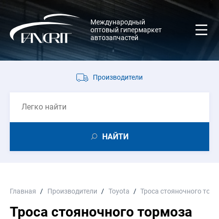
Международный
оптовый гипермаркет
автозапчастей
Производители
НАЙТИ
Главная
Производители
Toyota
Троса стояночного тор
Троса стояночного тормоза