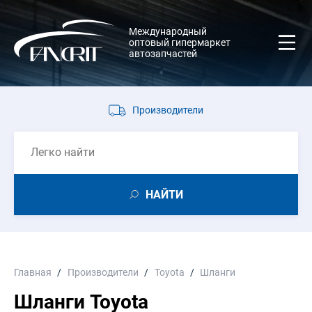
Международный
оптовый гипермаркет
автозапчастей
Производители
НАЙТИ
Главная
Производители
Toyota
Шланги
Шланги Toyota