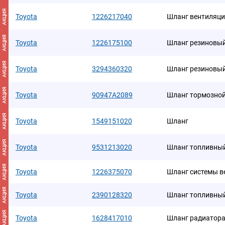
АКЦИЯ
Toyota
1226217040
Шланг вентиляци
АКЦИЯ
Toyota
1226175100
Шланг резиновы
АКЦИЯ
Toyota
3294360320
Шланг резиновы
АКЦИЯ
Toyota
90947A2089
Шланг тоpмозно
АКЦИЯ
Toyota
1549151020
Шланг
АКЦИЯ
Toyota
9531213020
Шланг топливны
АКЦИЯ
Toyota
1226375070
Шланг системы в
АКЦИЯ
Toyota
2390128320
Шланг топливны
АКЦИЯ
Toyota
1628417010
Шланг радиатора