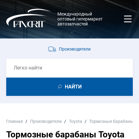
Международный
оптовый гипермаркет
автозапчастей
Производители
НАЙТИ
Главная
Производители
Toyota
Тормозные барабаны
Тормозные барабаны Toyota