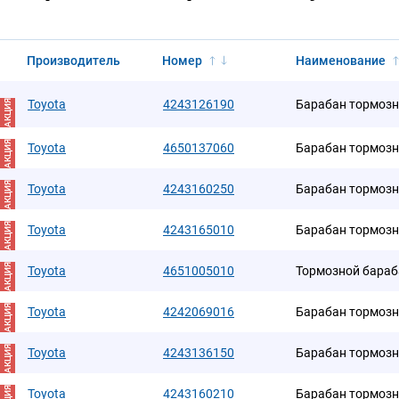
Производитель
Номер
Наименование
Toyota
4243126190
Барабан тормоз
АКЦИЯ
АКЦИЯ
Toyota
4650137060
Барабан тормоз
АКЦИЯ
Toyota
4243160250
Барабан тормоз
АКЦИЯ
Toyota
4243165010
Барабан тормоз
АКЦИЯ
Toyota
4651005010
Тормозной бараб
АКЦИЯ
Toyota
4242069016
Барабан тормоз
АКЦИЯ
Toyota
4243136150
Барабан тормоз
Toyota
4243160210
Барабан тормоз