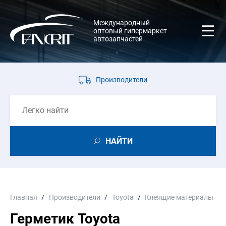
Международный
оптовый гипермаркет
автозапчастей
Производители
НАЙТИ
Главная
Производители
Toyota
Клеящие материалы
Герметик Toyota