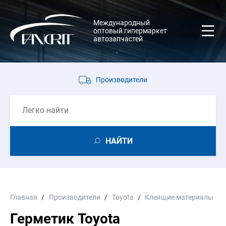
Международный
оптовый гипермаркет
автозапчастей
Производители
НАЙТИ
Главная
Производители
Toyota
Клеящие материалы
Герметик Toyota