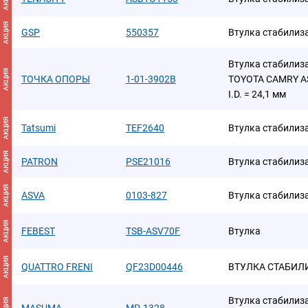
АКЦИЯ
GSP
550357
Втулка стабилиз
Втулка стабилиза
АКЦИЯ
ТОЧКА ОПОРЫ
1-01-3902B
TOYOTA CAMRY ASV
I.D. = 24,1 мм
АКЦИЯ
Tatsumi
TEF2640
Втулка стабилиз
АКЦИЯ
PATRON
PSE21016
Втулка стабилиз
АКЦИЯ
ASVA
0103-827
Втулка стабилиз
АКЦИЯ
FEBEST
TSB-ASV70F
Втулка
АКЦИЯ
QUATTRO FRENI
QF23D00446
ВТУЛКА СТАБИЛ
Втулка стабилиза