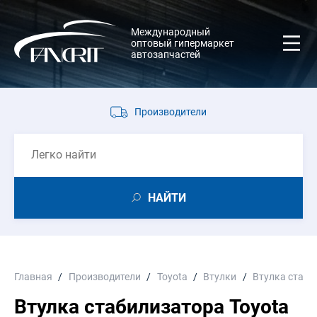
Международный
оптовый гипермаркет
автозапчастей
Производители
НАЙТИ
Главная
Производители
Toyota
Втулки
Втулка стаби
Втулка стабилизатора Toyota