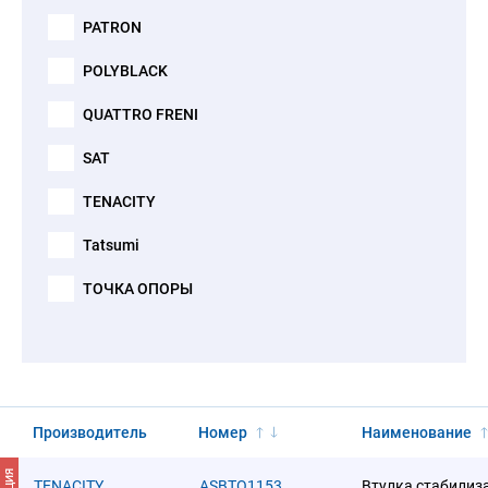
PATRON
POLYBLACK
QUATTRO FRENI
SAT
TENACITY
Tatsumi
ТОЧКА ОПОРЫ
Производитель
Номер
Наименование
АКЦИЯ
TENACITY
ASBTO1153
Втулка стабилиз