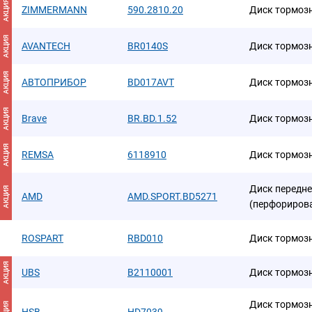
АКЦИЯ
ZIMMERMANN
590.2810.20
Диск тормозно
АКЦИЯ
AVANTECH
BR0140S
Диск тормоз
АКЦИЯ
АВТОПРИБОР
BD017AVT
Диск тормоз
АКЦИЯ
Brave
BR.BD.1.52
Диск тормоз
АКЦИЯ
REMSA
6118910
Диск тормоз
Диск передне
АКЦИЯ
AMD
AMD.SPORT.BD5271
(перфориров
ROSPART
RBD010
Диск тормоз
АКЦИЯ
UBS
B2110001
Диск тормозн
Диск тормозн