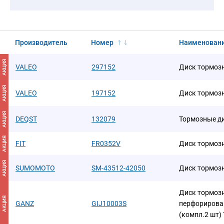
Производитель
Номер
Наименован
АКЦИЯ
VALEO
297152
Диск тормозн
АКЦИЯ
VALEO
197152
Диск тормозн
АКЦИЯ
DEQST
132079
Тормозные д
АКЦИЯ
FIT
FR0352V
Диск тормоз
АКЦИЯ
SUMOMOTO
SM-43512-42050
Диск тормоз
Диск тормоз
АКЦИЯ
GANZ
GIJ10003S
перфорирова
(компл.2 шт)