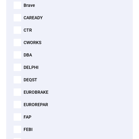
Brave
CAREADY
CTR
CWORKS
DBA
DELPHI
DEQST
EUROBRAKE
EUROREPAR
FAP
FEBI