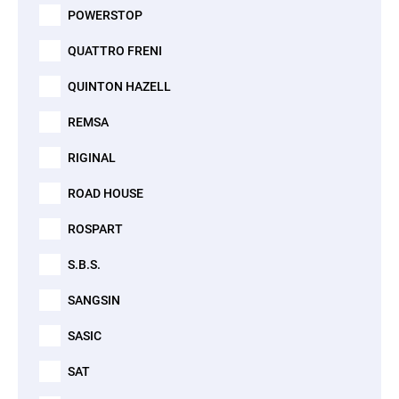
POWERSTOP
QUATTRO FRENI
QUINTON HAZELL
REMSA
RIGINAL
ROAD HOUSE
ROSPART
S.B.S.
SANGSIN
SASIC
SAT