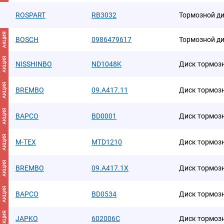
ROSPART
RB3032
Тормозной д
АКЦИЯ
BOSCH
0986479617
Тормозной дис
АКЦИЯ
NISSHINBO
ND1048K
Диск тормоз
АКЦИЯ
BREMBO
09.A417.11
Диск тормоз
АКЦИЯ
BAPCO
BD0001
Диск тормоз
АКЦИЯ
M-TEX
MTD1210
Диск тормоз
АКЦИЯ
BREMBO
09.A417.1X
Диск тормоз
АКЦИЯ
BAPCO
BD0534
Диск тормоз
АКЦИЯ
JAPKO
602006C
Диск тормоз