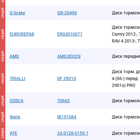
АКЦИЯ
G-brake
GR-20490
Диск тормоз
Диск тормозн
АКЦИЯ
EUROREPAR
ER03010071
Camry 2012-,
RAV 4 2013-,
АКЦИЯ
AMD
AMD.BD329
Диск передне
Диск торм. дл
АКЦИЯ
TRIALLI
DF 2901S
4 (06-) перед
2901s) PRO
АКЦИЯ
OSSCA
70665
Диск тормоз
АКЦИЯ
Iberis
IB151084
Диск тормоз
АКЦИЯ
ATE
24.0128-0159.1
Диск тормоз