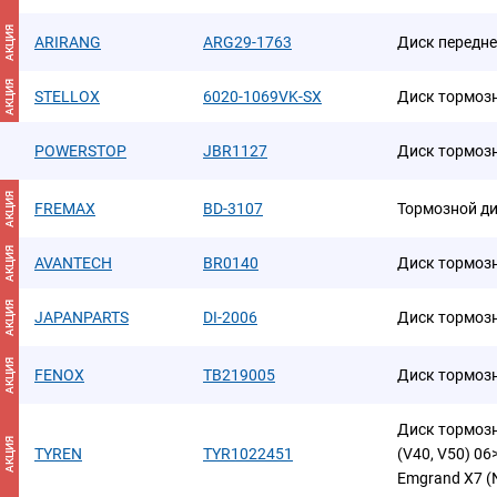
АКЦИЯ
ARIRANG
ARG29-1763
Диск передн
АКЦИЯ
STELLOX
6020-1069VK-SX
Диск тормозно
POWERSTOP
JBR1127
Диск тормоз
АКЦИЯ
FREMAX
BD-3107
Тормозной д
АКЦИЯ
AVANTECH
BR0140
Диск тормозн
АКЦИЯ
JAPANPARTS
DI-2006
Диск тормоз
АКЦИЯ
FENOX
TB219005
Диск тормоз
Диск тормозн
АКЦИЯ
TYREN
TYR1022451
(V40, V50) 06>
Emgrand X7 (