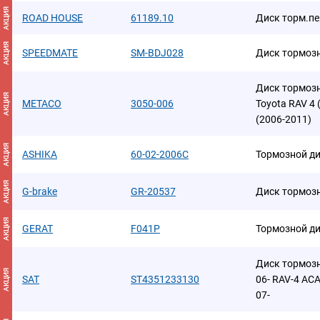
АКЦИЯ
ROAD HOUSE
61189.10
Диск торм.пер
АКЦИЯ
SPEEDMATE
SM-BDJ028
Диск тормоз
Диск тормоз
АКЦИЯ
METACO
3050-006
Toyota RAV 4 
(2006-2011)
АКЦИЯ
ASHIKA
60-02-2006C
Тормозной д
АКЦИЯ
G-brake
GR-20537
Диск тормоз
АКЦИЯ
GERAT
F041P
Тормозной д
Диск тормозн
АКЦИЯ
SAT
ST4351233130
06- RAV-4 ACA
07-