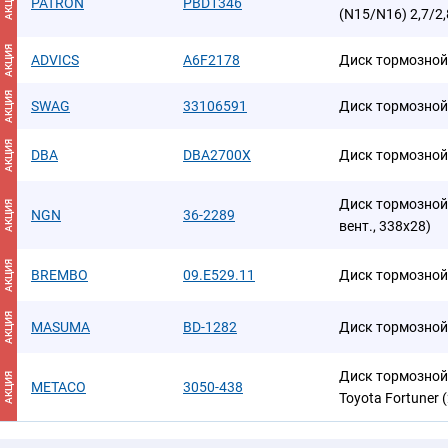
АКЦИЯ
PATRON
PBD1346
(N15/N16) 2,7/2
АКЦИЯ
ADVICS
A6F2178
Диск тормозной
АКЦИЯ
SWAG
33106591
Диск тормозной
АКЦИЯ
DBA
DBA2700X
Диск тормозной
Диск тормозной
АКЦИЯ
NGN
36-2289
вент., 338x28)
АКЦИЯ
BREMBO
09.E529.11
Диск тормозной
АКЦИЯ
MASUMA
BD-1282
Диск тормозной
Диск тормозной
АКЦИЯ
METACO
3050-438
Toyota Fortuner 