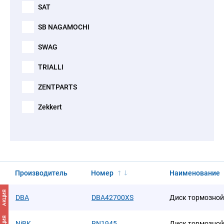
SAT
SB NAGAMOCHI
SWAG
TRIALLI
ZENTPARTS
Zekkert
Производитель
Номер
Наименование
АКЦИЯ
DBA
DBA42700XS
Диск тормозной
АКЦИЯ
NiBK
RN1945
Диск тормозной