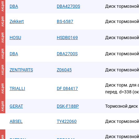
АКЦИЯ
DBA
DBA42700S
Диск тормозной
АКЦИЯ
Zekkert
BS-6587
Диск тормозной
АКЦИЯ
HOSU
HSDB0169
Диск тормозной
АКЦИЯ
DBA
DBA2700S
Диск тормозной
АКЦИЯ
ZENTPARTS
Z06045
Диск тормозной
Диск торм. для а
АКЦИЯ
TRIALLI
DF 084417
перед. d=338 (о
АКЦИЯ
GERAT
DSK-F188P
Тормозной диск
ABSEL
TY422060
Диск тормозной
Диск тормозной 