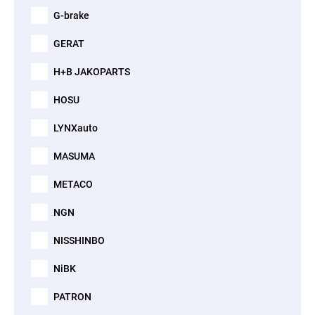
G-brake
GERAT
H+B JAKOPARTS
HOSU
LYNXauto
MASUMA
METACO
NGN
NISSHINBO
NiBK
PATRON