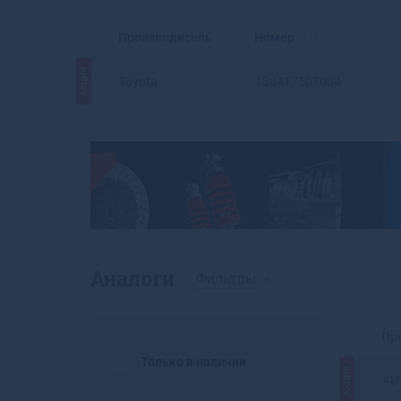
Производитель
Номер
АКЦИЯ
Toyota
130417507004
Аналоги
Фильтры
Пр
Только в наличии
АКЦИЯ
AU