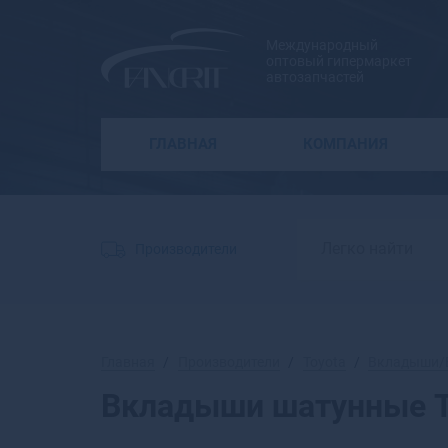
Международный
оптовый гипермаркет
автозапчастей
ГЛАВНАЯ
КОМПАНИЯ
Производители
Главная
Производители
Toyota
Вкладыши/
Вкладыши шатунные T