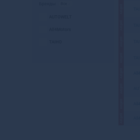
Бренды
Все
АКЦИЯ
TA
AUTOWELT
АКЦИЯ
TA
All4Motors
АКЦИЯ
TA
TAIHO
АКЦИЯ
TA
АКЦИЯ
All
АКЦИЯ
AU
АКЦИЯ
All
АКЦИЯ
All