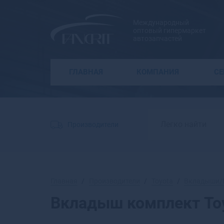
Международный
оптовый гипермаркет
автозапчастей
ГЛАВНАЯ
КОМПАНИЯ
С
Производители
Главная
Производители
Toyota
Вкладыши/
Вкладыш комплект To