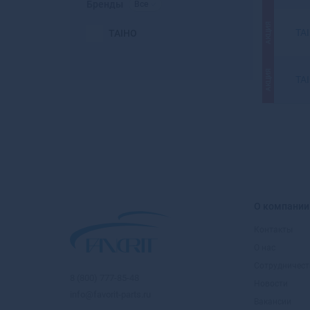
Бренды
Все
АКЦИЯ
TA
TAIHO
АКЦИЯ
TA
О компании
Контакты
О нас
Сотрудничест
8 (800) 777-85-48
Новости
info@favorit-parts.ru
Вакансии