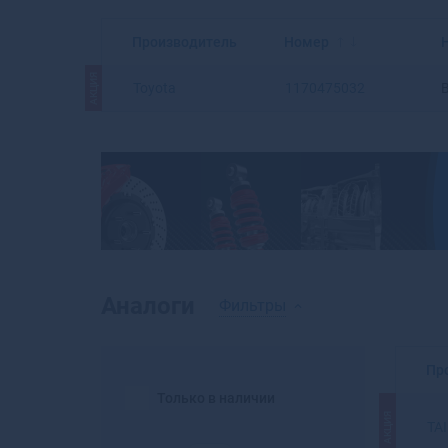
Производитель
Номер
АКЦИЯ
Toyota
1170475032
Аналоги
Фильтры
Пр
Только в наличии
АКЦИЯ
TA