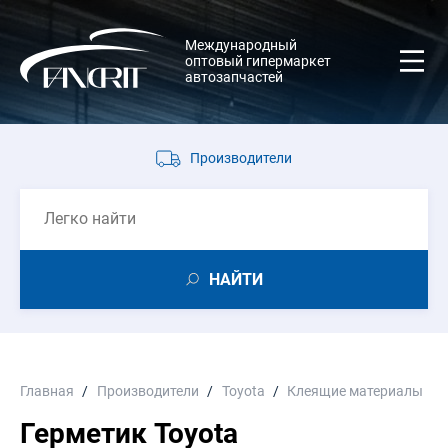
Международный
оптовый гипермаркет
автозапчастей
Производители
НАЙТИ
Главная
Производители
Toyota
Клеящие материалы
Герметик Toyota