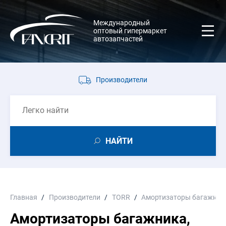
Международный
оптовый гипермаркет
автозапчастей
Производители
НАЙТИ
Главная
Производители
TORR
Амортизаторы багажника
Амортизаторы багажника,