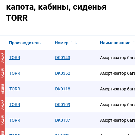
капота, кабины, сиденья
TORR
Производитель
Номер
Наименование
АКЦИЯ
TORR
DK0143
Амортизатор ба
АКЦИЯ
TORR
DK0362
Амортизатор ба
АКЦИЯ
TORR
DK0118
Амортизатор ба
АКЦИЯ
TORR
DK0109
Амортизатор ба
АКЦИЯ
TORR
DK0137
Амортизатор ба