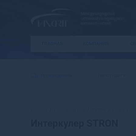
Международный
оптовый гипермаркет
автозапчастей
ГЛАВНАЯ
КОМПАНИЯ
С
Производители
Главная
Производители
STRON
Радиаторы/
Интеркулер STRON