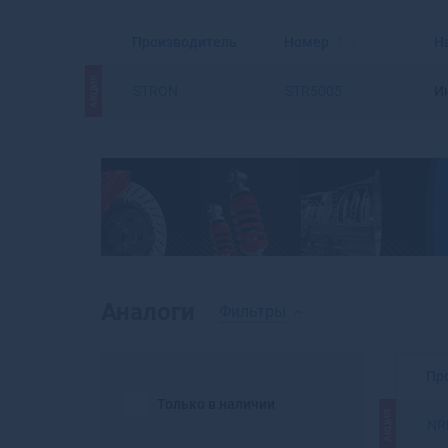
Производитель
Номер
Н
АКЦИЯ
STRON
STR5005
И
Аналоги
Фильтры
Пр
Только в наличии
АКЦИЯ
NR