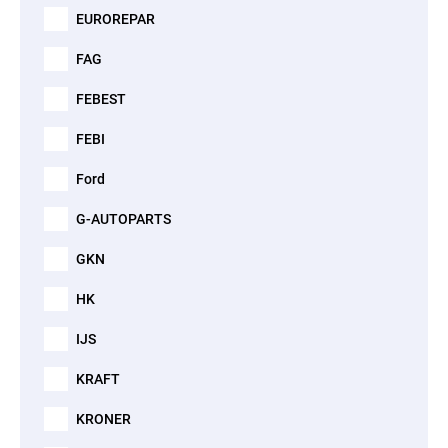
EUROREPAR
FAG
FEBEST
FEBI
Ford
G-AUTOPARTS
GKN
HK
IJS
KRAFT
KRONER