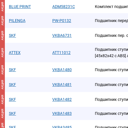
АКЦИЯ
BLUE PRINT
ADM58231C
Комплект подши
АКЦИЯ
PILENGA
PW-P0132
Подшипник перед
АКЦИЯ
SKF
VKBA6731
Подшипник пер. 
Подшипник ступиц
АКЦИЯ
ATTEX
ATT11012
[45x82x42 с ABS]
АКЦИЯ
SKF
VKBA1480
Подшипник ступ
АКЦИЯ
SKF
VKBA1481
Подшипник ступ
АКЦИЯ
SKF
VKBA1482
Подшипник ступ
АКЦИЯ
SKF
VKBA1483
Подшипник ступ
АКЦИЯ
SKF
VKBA3485
Подшипник ступ