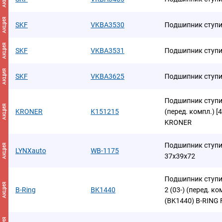
АКЦИЯ
SKF
VKBA3530
Подшипник ступ
АКЦИЯ
SKF
VKBA3531
Подшипник ступ
АКЦИЯ
SKF
VKBA3625
Подшипник ступ
Подшипник ступиц
АКЦИЯ
KRONER
K151215
(перед. компл.) [
KRONER
Подшипник ступи
АКЦИЯ
LYNXauto
WB-1175
37x39x72
Подшипник ступи
АКЦИЯ
B-Ring
BK1440
2 (03-) (перед. ко
(BK1440) B-RING 