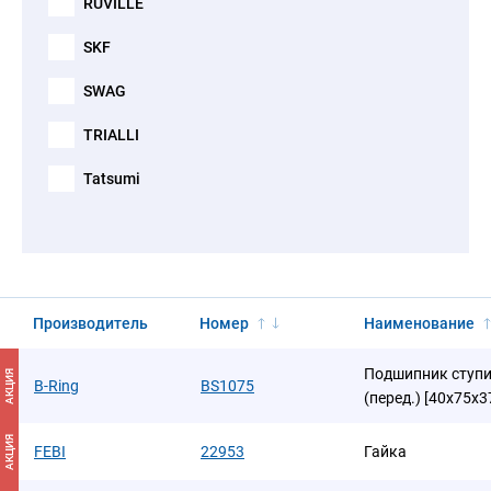
RUVILLE
SKF
SWAG
TRIALLI
Tatsumi
Производитель
Номер
Наименование
Подшипник ступиц
АКЦИЯ
B-Ring
BS1075
(перед.) [40x75x3
АКЦИЯ
FEBI
22953
Гайка