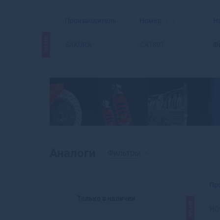
Производитель
Номер
Н
АКЦИЯ
SAKURA
CA1801
Ф
Аналоги
Фильтры
Пр
Только в наличии
АКЦИЯ
HO