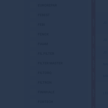
EUROREPAR
FEBEST
АКЦИЯ
JD
FEBI
FENOX
АКЦИЯ
JD
FIAAM
АКЦИЯ
JD
FIL FILTER
АКЦИЯ
FILTER MASTER
NA
FILTORQ
АКЦИЯ
Mil
FILTRON
АКЦИЯ
FINWHALE
LE
FORTECH