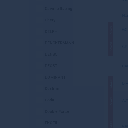
Carville Racing
No
Chery
АКЦИЯ
GO
DELPHI
DENCKERMANN
АКЦИЯ
GR
DENSO
DEQST
CA
DOMINANT
АКЦИЯ
IX
Dextrim
АКЦИЯ
Doda
AV
Double Force
EKOFIL
АКЦИЯ
RA