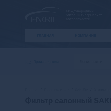
Международный
оптовый гипермаркет
автозапчастей
ГЛАВНАЯ
КОМПАНИЯ
Производители
Главная
Производители
SAKURA
Отопление
Фильтр салонный SA