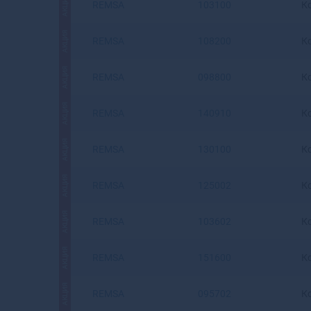
АКЦИЯ
REMSA
103100
К
АКЦИЯ
REMSA
108200
К
АКЦИЯ
REMSA
098800
К
АКЦИЯ
REMSA
140910
К
АКЦИЯ
REMSA
130100
К
АКЦИЯ
REMSA
125002
К
АКЦИЯ
REMSA
103602
К
АКЦИЯ
REMSA
151600
К
АКЦИЯ
REMSA
095702
К