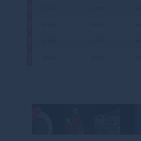
АКЦИЯ
REMSA
143202
К
АКЦИЯ
REMSA
099400
К
АКЦИЯ
REMSA
147810
К
АКЦИЯ
REMSA
104522
К