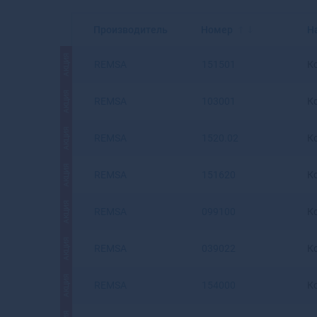
Производитель
Номер
Н
АКЦИЯ
REMSA
151501
К
АКЦИЯ
REMSA
103001
К
АКЦИЯ
REMSA
1520.02
К
АКЦИЯ
REMSA
151620
К
АКЦИЯ
REMSA
099100
К
АКЦИЯ
REMSA
039022
К
АКЦИЯ
REMSA
154000
К