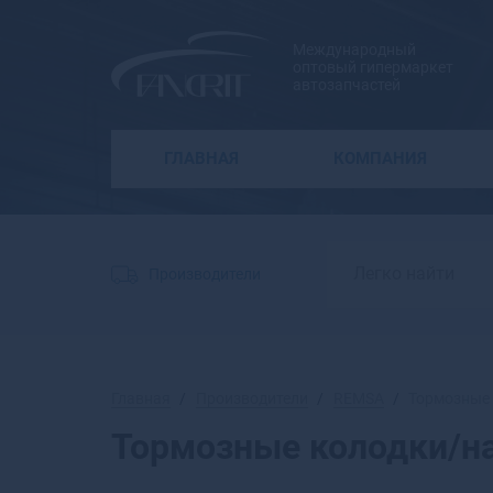
Международный
оптовый гипермаркет
автозапчастей
ГЛАВНАЯ
КОМПАНИЯ
Производители
Главная
Производители
REMSA
Тормозные
Тормозные колодки/н