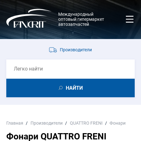
Международный
оптовый гипермаркет
автозапчастей
Производители
НАЙТИ
Главная
Производители
QUATTRO FRENI
Фонари
Фонари QUATTRO FRENI