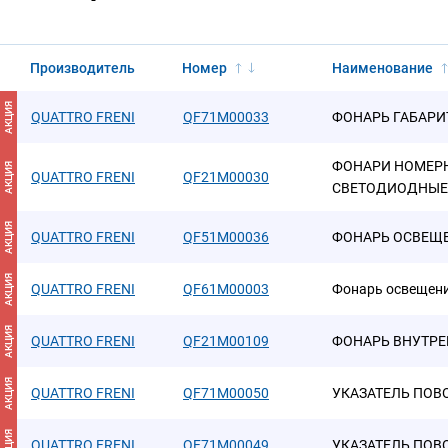
Производитель
Номер
Наименование
АКЦИЯ
QUATTRO FRENI
QF71M00033
ФОНАРЬ ГАБАР
ФОНАРИ НОМЕР
АКЦИЯ
QUATTRO FRENI
QF21M00030
СВЕТОДИОДНЫЕ
АКЦИЯ
QUATTRO FRENI
QF51M00036
ФОНАРЬ ОСВЕЩ
АКЦИЯ
QUATTRO FRENI
QF61M00003
Фонарь освещени
АКЦИЯ
QUATTRO FRENI
QF21M00109
ФОНАРЬ ВНУТРЕ
АКЦИЯ
QUATTRO FRENI
QF71M00050
УКАЗАТЕЛЬ ПОВО
АКЦИЯ
QUATTRO FRENI
QF71M00049
УКАЗАТЕЛЬ ПОВО