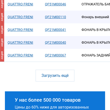
АКЦИЯ
QUATTRO FRENI
QF51M00046
ОТРАЖАТЕЛЬ БА
АКЦИЯ
QUATTRO FRENI
QF21M00110
Фонарь внешний
АКЦИЯ
QUATTRO FRENI
QF21M00041
ФОНАРЬ В КРЫЛО
АКЦИЯ
QUATTRO FRENI
QF21M00040
ФОНАРЬ В КРЫЛ
АКЦИЯ
QUATTRO FRENI
QF21M00067
ФОНАРЬ ЗАДНИЙ
Загрузить ещё
У нас более 500 000 товаров
Цены до 60% ниже для авторизованных