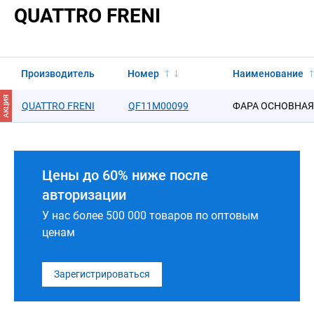
QUATTRO FRENI
Производитель
Номер
Наименование
АКЦИЯ
QUATTRO FRENI
QF11M00099
ФАРА ОСНОВНАЯ
Цены до 60% ниже после
авторизации
У нас более 500 000 товаров по оптовым
ценам
Зарегистрироваться