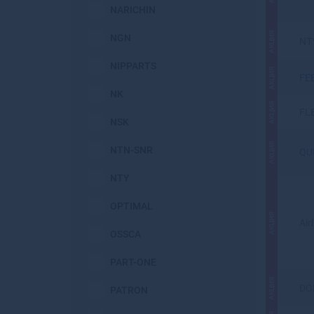
NARICHIN
АКЦИЯ
NGN
NT
NIPPARTS
АКЦИЯ
FE
NK
АКЦИЯ
FL
NSK
АКЦИЯ
NTN-SNR
QU
NTY
OPTIMAL
АКЦИЯ
Air
OSSCA
PART-ONE
АКЦИЯ
DO
PATRON