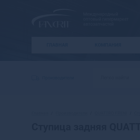
Международный
оптовый гипермаркет
автозапчастей
ГЛАВНАЯ
КОМПАНИЯ
Производители
Главная
Производители
QUATTRO FRENI
Ст
Ступица задняя QUAT