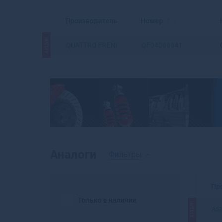
Производитель
Номер
АКЦИЯ
QUATTRO FRENI
QF04D00041
Аналоги
Фильтры
Пр
Только в наличии
АКЦИЯ
AS