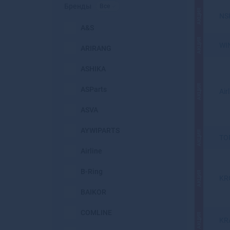
Бренды
Все
АКЦИЯ
NS
A&S
АКЦИЯ
WI
ARIRANG
ASHIKA
АКЦИЯ
ASParts
Air
ASVA
AYWIPARTS
АКЦИЯ
TO
Airline
B-Ring
АКЦИЯ
KR
BAIKOR
COMLINE
АКЦИЯ
KR