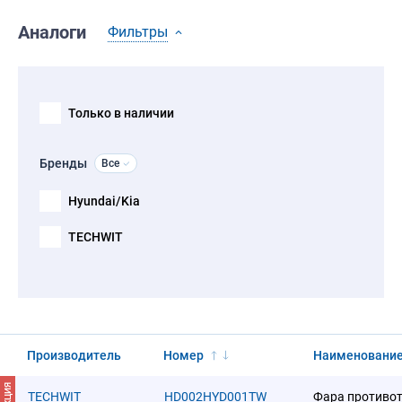
Аналоги
Фильтры
Только в наличии
Бренды
Все
Hyundai/Kia
TECHWIT
Производитель
Номер
Наименовани
АКЦИЯ
TECHWIT
HD002HYD001TW
Фара противо