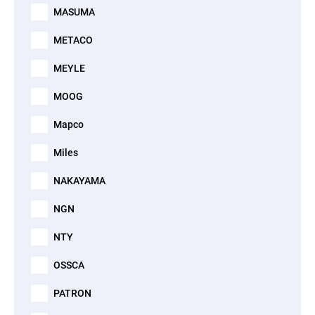
MASUMA
METACO
MEYLE
MOOG
Mapco
Miles
NAKAYAMA
NGN
NTY
OSSCA
PATRON