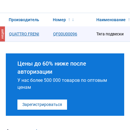
Производитель
Номер
Наименование
АКЦИЯ
QUATTRO FRENI
QF00U00096
Тяга подвески
Цены до 60% ниже после
авторизации
У нас более 500 000 товаров по оптовым
ценам
Зарегистрироваться