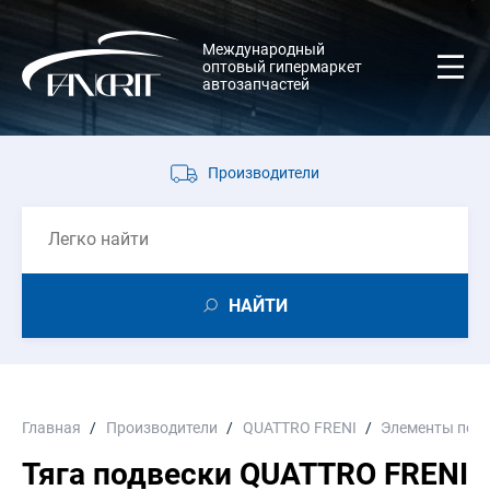
Международный
оптовый гипермаркет
автозапчастей
Производители
НАЙТИ
Главная
Производители
QUATTRO FRENI
Элементы подв
Тяга подвески QUATTRO FRENI