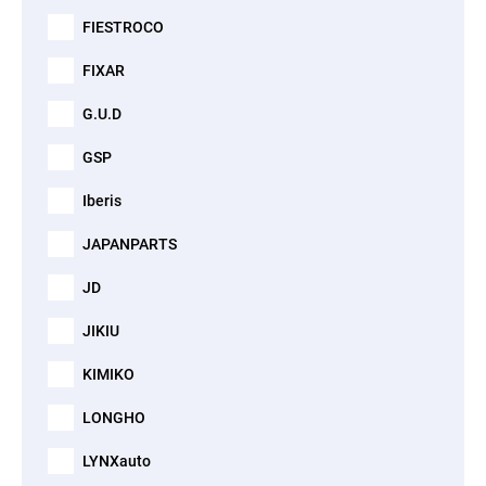
FIESTROCO
FIXAR
G.U.D
GSP
Iberis
JAPANPARTS
JD
JIKIU
KIMIKO
LONGHO
LYNXauto