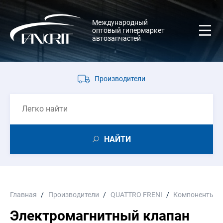
Международный
оптовый гипермаркет
автозапчастей
Производители
НАЙТИ
Главная
Производители
QUATTRO FRENI
Компоненты э
Электромагнитный клапан