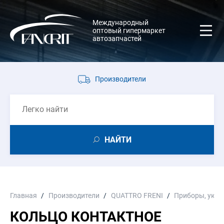
Международный
оптовый гипермаркет
автозапчастей
Производители
НАЙТИ
Главная
Производители
QUATTRO FRENI
Приборы, указ
КОЛЬЦО КОНТАКТНОЕ