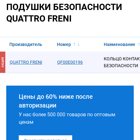
ПОДУШКИ БЕЗОПАСНОСТИ
QUATTRO FRENI
Производитель
Номер
Наименование
КОЛЬЦО КОНТА
АКЦИЯ
QUATTRO FRENI
QF00E00196
БЕЗОПАСНОСТИ
Цены до 60% ниже после
авторизации
У нас более 500 000 товаров по оптовым
ценам