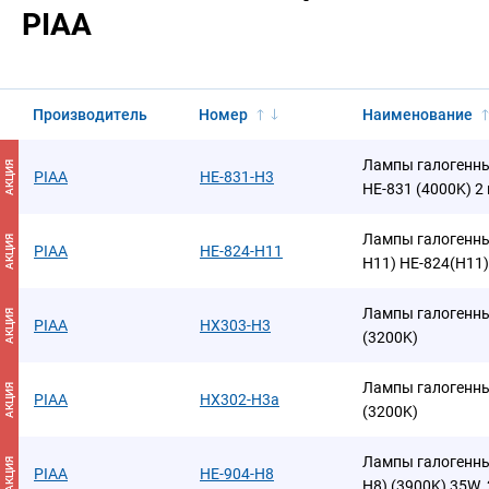
PIAA
Производитель
Номер
Наименование
Лампы галогенны
АКЦИЯ
PIAA
HE-831-H3
HE-831 (4000K) 2 
Лампы галогенны
АКЦИЯ
PIAA
HE-824-H11
H11) HE-824(H11)
Лампы галогенны
АКЦИЯ
PIAA
HX303-H3
(3200K)
Лампы галогенны
АКЦИЯ
PIAA
HX302-H3a
(3200K)
Лампы галогенны
АКЦИЯ
PIAA
HE-904-H8
H8) (3900K) 35W. 