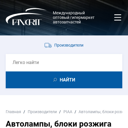
Международный
оптовый гипермаркет
автозапчастей
Производители
НАЙТИ
Главная
Производители
PIAA
Автолампы, блоки розжи
Автолампы, блоки розжига