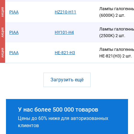
Лампы галогенны
АКЦИЯ
PIAA
HZ210-H11
(6000K) 2 шт.
Лампы галогенны
АКЦИЯ
PIAA
HY101-H4
(2500K) 2 шт.
Лампы галогенны
АКЦИЯ
PIAA
HE-821-H3
HE-821(H3) 2 шт.
Загрузить ещё
У нас более 500 000 товаров
Цены до 60% ниже для авторизованных
клиентов