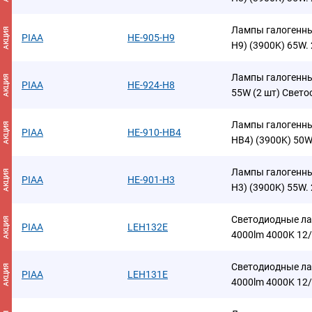
Лампы галогенны
АКЦИЯ
PIAA
HE-905-H9
H9) (3900K) 65W. 
Лампы галогенны
АКЦИЯ
PIAA
HE-924-H8
55W (2 шт) Свето
Лампы галогенны
АКЦИЯ
PIAA
HE-910-HB4
HB4) (3900K) 50W.
Лампы галогенны
АКЦИЯ
PIAA
HE-901-H3
H3) (3900K) 55W. 
Светодиодные л
АКЦИЯ
PIAA
LEH132E
4000lm 4000K 12/
Светодиодные ла
АКЦИЯ
PIAA
LEH131E
4000lm 4000K 12/