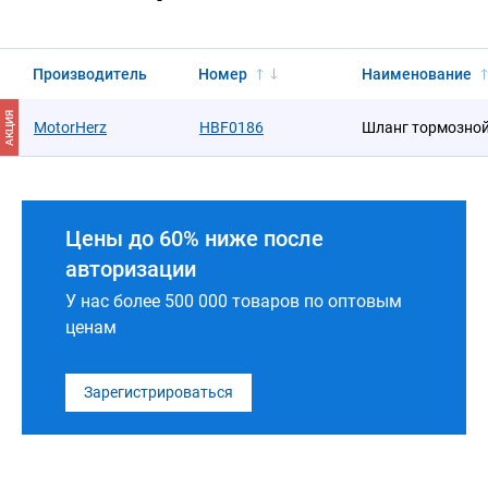
Производитель
Номер
Наименование
АКЦИЯ
MotorHerz
HBF0186
Шланг тормозно
Цены до 60% ниже после
авторизации
У нас более 500 000 товаров по оптовым
ценам
Зарегистрироваться