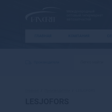
Международный
оптовый гипермаркет
автозапчастей
ГЛАВНАЯ
КОМПАНИЯ
С
Производители
Главная
Производители
LESJOFORS
LESJOFORS