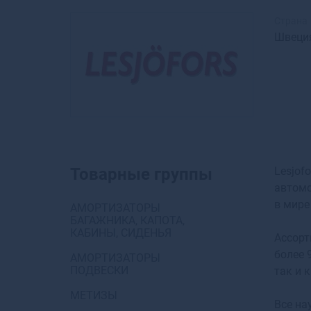
Страна
Швеци
Товарные группы
Lesjof
автомо
в мире
АМОРТИЗАТОРЫ
БАГАЖНИКА, КАПОТА,
КАБИНЫ, СИДЕНЬЯ
Ассорт
более 
АМОРТИЗАТОРЫ
ПОДВЕСКИ
так и 
МЕТИЗЫ
Все на