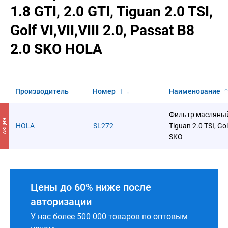
1.8 GTI, 2.0 GTI, Tiguan 2.0 TSI,
Golf VI,VII,VIII 2.0, Passat B8
2.0 SKO HOLA
Производитель
Номер
Наименование
Фильтр масляный V
АКЦИЯ
HOLA
SL272
Tiguan 2.0 TSI, Gol
SKO
Цены до 60% ниже после
авторизации
У нас более 500 000 товаров по оптовым