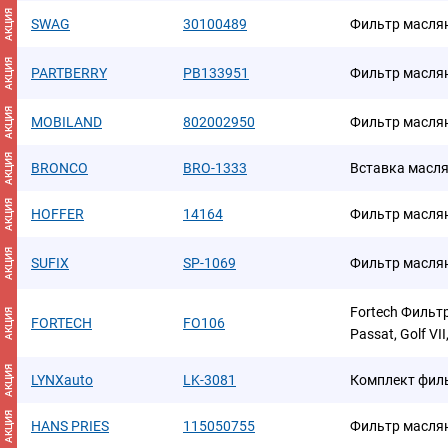
АКЦИЯ
SWAG
30100489
Фильтр масля
АКЦИЯ
PARTBERRY
PB133951
Фильтр масля
АКЦИЯ
MOBILAND
802002950
Фильтр масля
АКЦИЯ
BRONCO
BRO-1333
Вставка масл
АКЦИЯ
HOFFER
14164
Фильтр масля
АКЦИЯ
SUFIX
SP-1069
Фильтр масля
Fortech Фильт
АКЦИЯ
FORTECH
FO106
Passat, Golf VII,
АКЦИЯ
LYNXauto
LK-3081
Комплект фил
АКЦИЯ
HANS PRIES
115050755
Фильтр масля