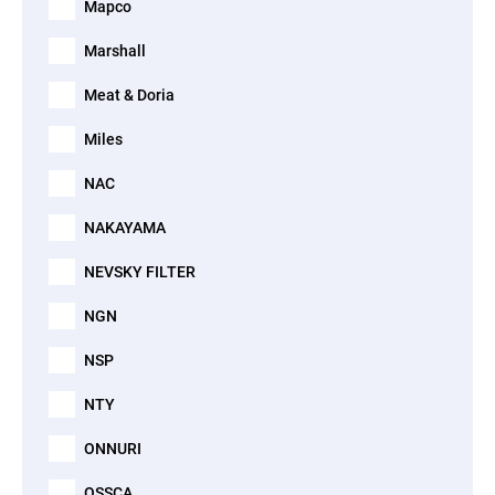
Mapco
Marshall
Meat & Doria
Miles
NAC
NAKAYAMA
NEVSKY FILTER
NGN
NSP
NTY
ONNURI
OSSCA