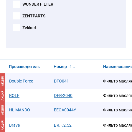
WUNDER FILTER
ZENTPARTS
Zekkert
Производитель
Номер
Наименовани
АКЦИЯ
Double Force
DFO041
Фильтр масля
АКЦИЯ
ROLF
OFR-2040
Фильтр маслян
АКЦИЯ
HL MANDO
EEOA0044Y
Фильтр масля
АКЦИЯ
Brave
BR.F.2.52
Фильтр масля