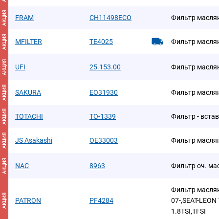
АКЦИЯ
FRAM
CH11498ECO
Фильтр масля
АКЦИЯ
MFILTER
TE4025
Фильтр масля
АКЦИЯ
UFI
25.153.00
Фильтр масля
АКЦИЯ
SAKURA
EO31930
Фильтр масля
АКЦИЯ
TOTACHI
TO-1339
Фильтр - вста
АКЦИЯ
JS Asakashi
OE33003
Фильтр масля
АКЦИЯ
NAC
8963
Фильтр оч. ма
Фильтр маслян
АКЦИЯ
PATRON
PF4284
07-,SEAT-LEON 
1.8TSI,TFSI