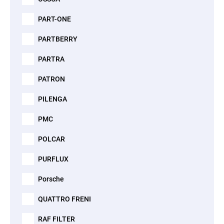
PART-ONE
PARTBERRY
PARTRA
PATRON
PILENGA
PMC
POLCAR
PURFLUX
Porsche
QUATTRO FRENI
RAF FILTER