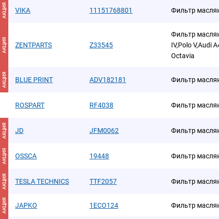
АКЦИЯ
VIKA
11151768801
Фильтр масля
Фильтр масляны
АКЦИЯ
ZENTPARTS
Z33545
IV,Polo V,Audi 
Octavia
АКЦИЯ
BLUE PRINT
ADV182181
Фильтр масля
ROSPART
RF4038
Фильтр масля
АКЦИЯ
JD
JFM0062
Фильтр масля
АКЦИЯ
OSSCA
19448
Фильтр масля
АКЦИЯ
TESLA TECHNICS
TTF2057
Фильтр масля
АКЦИЯ
JAPKO
1ECO124
Фильтр масля