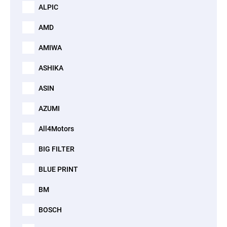
ALPIC
AMD
AMIWA
ASHIKA
ASIN
AZUMI
All4Motors
BIG FILTER
BLUE PRINT
BM
BOSCH