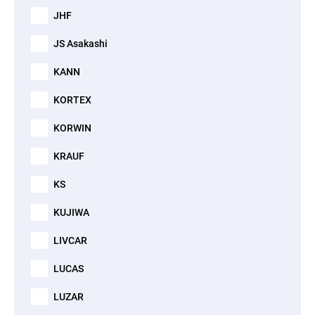
JHF
JS Asakashi
KANN
KORTEX
KORWIN
KRAUF
KS
KUJIWA
LIVCAR
LUCAS
LUZAR