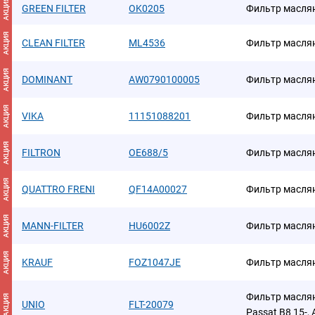
АКЦИЯ
GREEN FILTER
OK0205
Фильтр масля
АКЦИЯ
CLEAN FILTER
ML4536
Фильтр масля
АКЦИЯ
DOMINANT
AW0790100005
Фильтр масля
АКЦИЯ
VIKA
11151088201
Фильтр масля
АКЦИЯ
FILTRON
OE688/5
Фильтр масля
АКЦИЯ
QUATTRO FRENI
QF14A00027
Фильтр масля
АКЦИЯ
MANN-FILTER
HU6002Z
Фильтр масля
АКЦИЯ
KRAUF
FOZ1047JE
Фильтр масля
Фильтр масляны
АКЦИЯ
UNIO
FLT-20079
Passat B8 15-, 