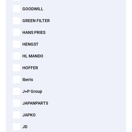
GOODWILL
GREEN FILTER
HANS PRIES
HENGST
HL MANDO
HOFFER
Iberis
J+P Group
JAPANPARTS
JAPKO
JD