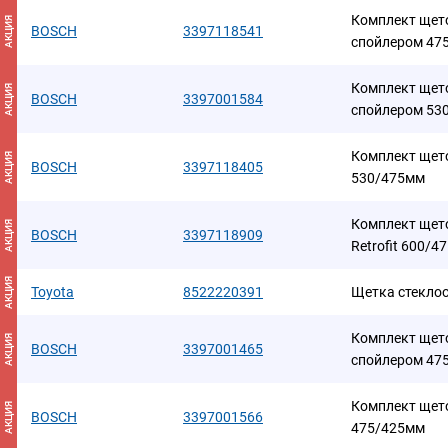
Комплект щето
АКЦИЯ
BOSCH
3397118541
спойлером 47
Комплект щето
АКЦИЯ
BOSCH
3397001584
спойлером 53
Комплект щето
АКЦИЯ
BOSCH
3397118405
530/475мм
Комплект щето
АКЦИЯ
BOSCH
3397118909
Retrofit 600/4
АКЦИЯ
Toyota
8522220391
Щетка стекло
Комплект щето
АКЦИЯ
BOSCH
3397001465
спойлером 47
Комплект щет
АКЦИЯ
BOSCH
3397001566
475/425мм