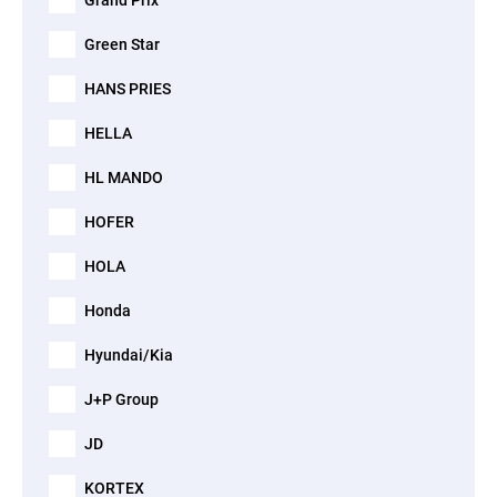
Grand Prix
Green Star
HANS PRIES
HELLA
HL MANDO
HOFER
HOLA
Honda
Hyundai/Kia
J+P Group
JD
KORTEX