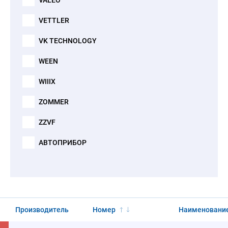
VALEO
VETTLER
VK TECHNOLOGY
WEEN
WIIIX
ZOMMER
ZZVF
АВТОПРИБОР
Производитель
Номер
Наименовани