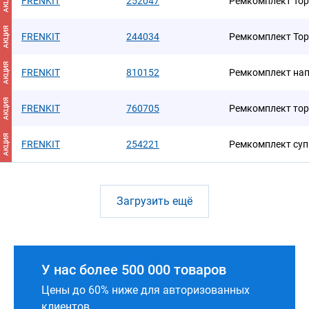
АКЦИЯ
FRENKIT
252047
Ремкомплект Тор
АКЦИЯ
FRENKIT
244034
Ремкомплект Тор
АКЦИЯ
FRENKIT
810152
Ремкомплект на
АКЦИЯ
FRENKIT
760705
Ремкомплект тор
АКЦИЯ
FRENKIT
254221
Ремкомплект суп
Загрузить ещё
У нас более 500 000 товаров
Цены до 60% ниже для авторизованных
клиентов