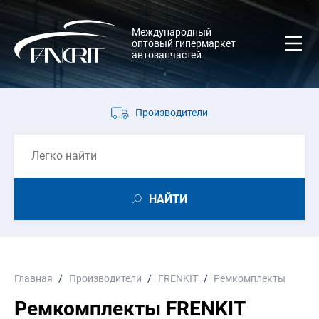
Международный
оптовый гипермаркет
автозапчастей
Производители
НАЙТИ
Главная
Производители
FRENKIT
Ремкомплекты
Ремкомплекты FRENKIT