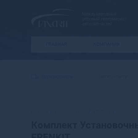
Международный
оптовый гипермаркет
автозапчастей
ГЛАВНАЯ
КОМПАНИЯ
Производители
Главная
Производители
FRENKIT
Тормозны
Комплект Установочн
FRENKIT