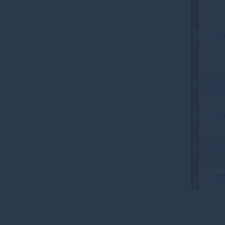
АКЦИЯ
PA
АКЦИЯ
Vol
АКЦИЯ
TR
АКЦИЯ
Gen
АКЦИЯ
AT