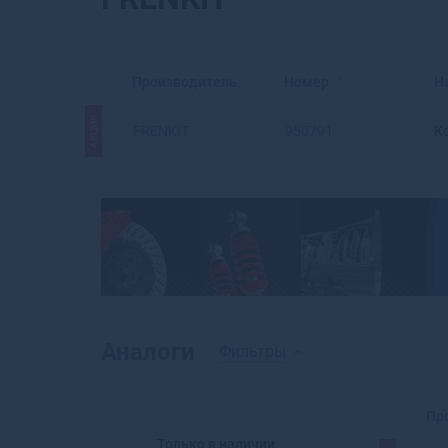
Производитель
Номер
Н
АКЦИЯ
FRENKIT
950791
К
Аналоги
Фильтры
Пр
Только в наличии