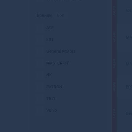
АКЦИЯ
NK
Бренды
Все
ATE
АКЦИЯ
MA
ERT
General Motors
АКЦИЯ
MASTERKIT
MA
NK
АКЦИЯ
PATRON
ER
TRW
Volvo
АКЦИЯ
Gen