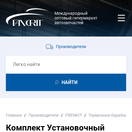
Международный
оптовый гипермаркет
автозапчастей
Производители
НАЙТИ
Главная
Производители
FRENKIT
Тормозные барабаны
Комплект Установочный