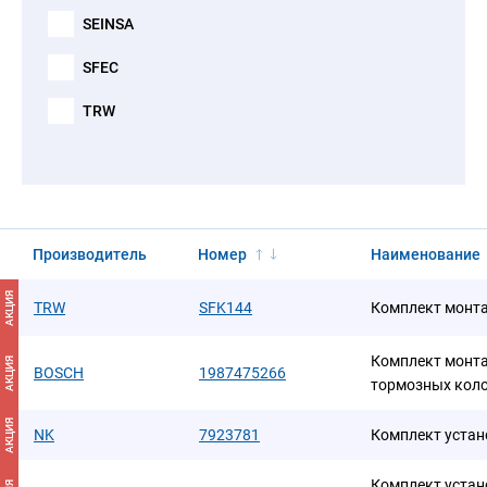
SEINSA
SFEC
TRW
Производитель
Номер
Наименование
АКЦИЯ
TRW
SFK144
Комплект монт
Комплект монт
АКЦИЯ
BOSCH
1987475266
тормозных кол
АКЦИЯ
NK
7923781
Комплект уста
Комплект уста