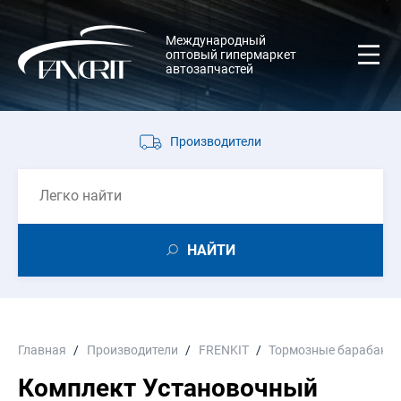
Международный
оптовый гипермаркет
автозапчастей
Производители
НАЙТИ
Главная
Производители
FRENKIT
Тормозные барабаны
Комплект Установочный