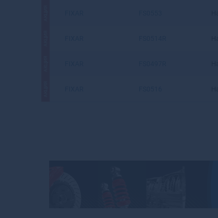
АКЦИЯ
FIXAR
FS0553
Н
АКЦИЯ
FIXAR
FS0514R
Н
АКЦИЯ
FIXAR
FS0497R
Н
АКЦИЯ
FIXAR
FS0516
Н