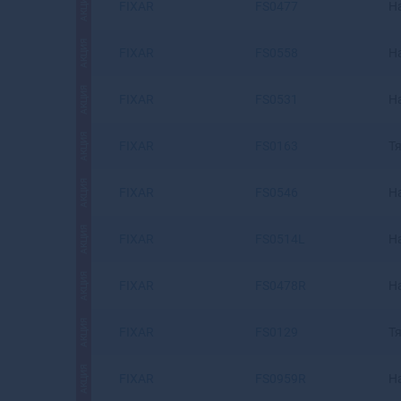
АКЦИЯ
FIXAR
FS0477
Н
АКЦИЯ
FIXAR
FS0558
Н
АКЦИЯ
FIXAR
FS0531
Н
АКЦИЯ
FIXAR
FS0163
Т
АКЦИЯ
FIXAR
FS0546
Н
АКЦИЯ
FIXAR
FS0514L
Н
АКЦИЯ
FIXAR
FS0478R
Н
АКЦИЯ
FIXAR
FS0129
Т
АКЦИЯ
FIXAR
FS0959R
Н