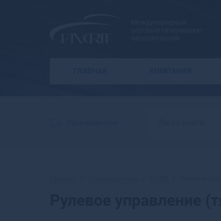
Международный
оптовый гипермаркет
автозапчастей
ГЛАВНАЯ
КОМПАНИЯ
Производители
Главная
Производители
FIXAR
Рулевое упр
Рулевое управление (т