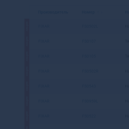
Производитель
Номер
Н
АКЦИЯ
FIXAR
FS0502L
Н
АКЦИЯ
FIXAR
FS0107
Т
АКЦИЯ
FIXAR
FS0105
Т
АКЦИЯ
FIXAR
FS0502R
Н
АКЦИЯ
FIXAR
FS0543
Н
АКЦИЯ
FIXAR
FS0959L
Н
АКЦИЯ
FIXAR
FS0522
Н