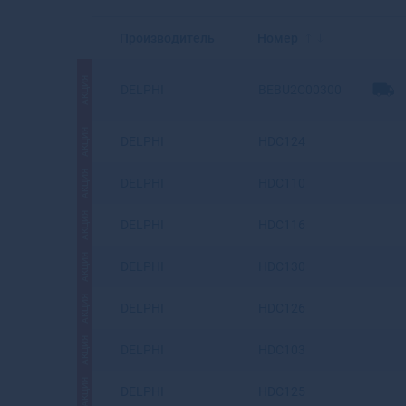
Производитель
Номер
АКЦИЯ
DELPHI
BEBU2C00300
АКЦИЯ
DELPHI
HDC124
АКЦИЯ
DELPHI
HDC110
АКЦИЯ
DELPHI
HDC116
АКЦИЯ
DELPHI
HDC130
АКЦИЯ
DELPHI
HDC126
АКЦИЯ
DELPHI
HDC103
АКЦИЯ
DELPHI
HDC125