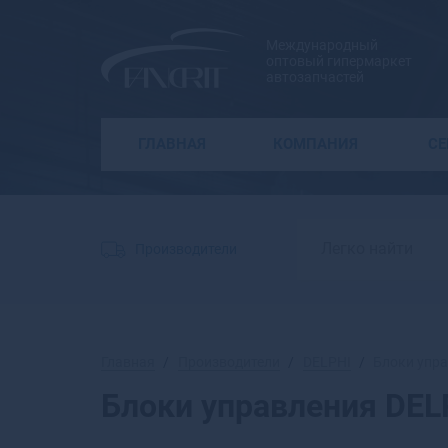
Международный
оптовый гипермаркет
автозапчастей
ГЛАВНАЯ
КОМПАНИЯ
С
Производители
Главная
Производители
DELPHI
Блоки упр
Блоки управления DEL