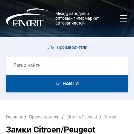
Международный
оптовый гипермаркет
автозапчастей
Производители
НАЙТИ
Главная
Производители
Citroen/Peugeot
Замки
Замки Citroen/Peugeot