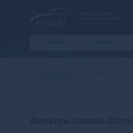
Международный
оптовый гипермаркет
автозапчастей
ГЛАВНАЯ
КОМПАНИЯ
Производители
Главная
Производители
Citroen/Peugeot
Фи
Фильтры салона Citroe