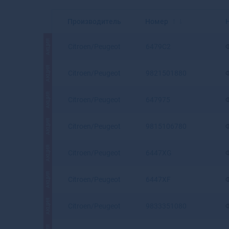
Производитель
Номер
АКЦИЯ
Citroen/Peugeot
6479C2
АКЦИЯ
Citroen/Peugeot
9821501880
АКЦИЯ
Citroen/Peugeot
647975
АКЦИЯ
Citroen/Peugeot
9815106780
АКЦИЯ
Citroen/Peugeot
6447XG
АКЦИЯ
Citroen/Peugeot
6447XF
АКЦИЯ
Citroen/Peugeot
9833351080