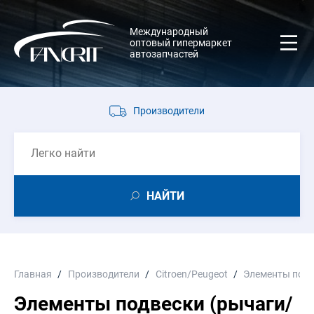
Международный
оптовый гипермаркет
автозапчастей
Производители
НАЙТИ
Главная
Производители
Citroen/Peugeot
Элементы подв
Элементы подвески (рычаги/