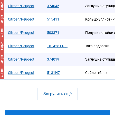
АКЦИЯ
Citroen/Peugeot
374045
Заглушка ступиц
АКЦИЯ
Citroen/Peugeot
515411
Кольцо уплнотни
АКЦИЯ
Citroen/Peugeot
503371
Подушка стойки с
АКЦИЯ
Citroen/Peugeot
1614281180
Тяга подвески
АКЦИЯ
Citroen/Peugeot
374019
Заглушка ступиц
АКЦИЯ
Citroen/Peugeot
5131H7
Сайлентблок
Загрузить ещё