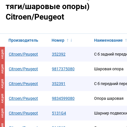
тяги/шаровые опоры)
Citroen/Peugeot
Производитель
Номер
Наименование
АКЦИЯ
Citroen/Peugeot
352392
С б задний передн
АКЦИЯ
Citroen/Peugeot
9817375080
Шаровая опора
АКЦИЯ
Citroen/Peugeot
352391
С б передний пер
АКЦИЯ
Citroen/Peugeot
9834599080
Опора шаровая
АКЦИЯ
Citroen/Peugeot
5131G4
Шарнир подвеск