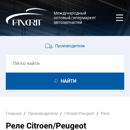
Международный
оптовый гипермаркет
автозапчастей
Производители
НАЙТИ
Главная
Производители
Citroen/Peugeot
Реле
Реле Citroen/Peugeot