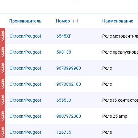
Производитель
Номер
Наименование
АКЦИЯ
Citroen/Peugeot
6545XF
Реле мотовентил
АКЦИЯ
Citroen/Peugeot
598138
Реле предпусков
АКЦИЯ
Citroen/Peugeot
9673999980
Реле
АКЦИЯ
Citroen/Peugeot
9673062180
Реле
АКЦИЯ
Citroen/Peugeot
6555JJ
Реле (5 контакто
АКЦИЯ
Citroen/Peugeot
9807972380
Реле 25 amp
АКЦИЯ
Citroen/Peugeot
1267J5
Реле