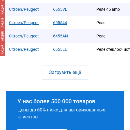
АКЦИЯ
Citroen/Peugeot
6555VL
Реле 45 amp
АКЦИЯ
Citroen/Peugeot
655544
Реле
АКЦИЯ
Citroen/Peugeot
6455AN
Реле
АКЦИЯ
Citroen/Peugeot
6555EL
Реле стеклоочис
Загрузить ещё
У нас более 500 000 товаров
Цены до 60% ниже для авторизованных
клиентов