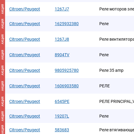
АКЦИЯ
Citroen/Peugeot
1267J7
Реле моторов эле
АКЦИЯ
Citroen/Peugeot
1625932380
Реле
АКЦИЯ
Citroen/Peugeot
1267J8
Реле вентилятор
АКЦИЯ
Citroen/Peugeot
8904TV
Реле
АКЦИЯ
Citroen/Peugeot
9805925780
Реле 35 amp
АКЦИЯ
Citroen/Peugeot
1606903580
РЕЛЕ
АКЦИЯ
Citroen/Peugeot
6545PE
РЕЛЕ PRINCIPAL,
АКЦИЯ
Citroen/Peugeot
19207L
Реле
АКЦИЯ
Citroen/Peugeot
583683
Реле втягивающ