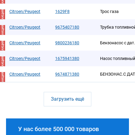
Citroen/Peugeot
1629F8
Трос газа
АКЦИЯ
Citroen/Peugeot
9675407180
Трубка топливно
АКЦИЯ
Citroen/Peugeot
9800236180
Бензонасос с дат
АКЦИЯ
Citroen/Peugeot
1675941380
Насос топливны
АКЦИЯ
Citroen/Peugeot
9674871380
БЕНЗОНАС.С ДАТ
АКЦИЯ
Загрузить ещё
У нас более 500 000 товаров