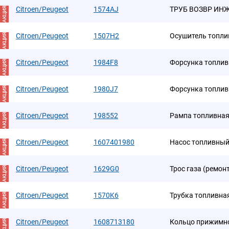
Citroen/Peugeot
1574AJ
ТРУБ ВОЗВР ИН
АКЦИЯ
Citroen/Peugeot
1507H2
Осушитель топлив
АКЦИЯ
Citroen/Peugeot
1984F8
Форсунка топлив
АКЦИЯ
Citroen/Peugeot
1980J7
Форсунка топлив
АКЦИЯ
Citroen/Peugeot
198552
Рампа топливна
АКЦИЯ
Citroen/Peugeot
1607401980
Насос топливны
АКЦИЯ
Citroen/Peugeot
1629G0
Трос газа (ремонт
АКЦИЯ
Citroen/Peugeot
1570K6
Трубка топливная
АКЦИЯ
Citroen/Peugeot
1608713180
Кольцо прижимн
АКЦИЯ