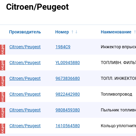
Citroen/Peugeot
Производитель
Номер
Наименование
Citroen/Peugeot
1984C9
Инжектор впрыск
АКЦИЯ
Citroen/Peugeot
YL00945880
ТОПЛИВН. ФИЛЬ
АКЦИЯ
Citroen/Peugeot
9673836680
ТОПЛ. ИНЖЕКТО
АКЦИЯ
Citroen/Peugeot
9822442980
Топливопровод
АКЦИЯ
Citroen/Peugeot
9808459380
Пыльник топливн
АКЦИЯ
Citroen/Peugeot
1610564580
Кольцо уплотнит
АКЦИЯ