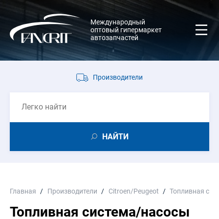
Международный
оптовый гипермаркет
автозапчастей
Производители
НАЙТИ
Главная
Производители
Citroen/Peugeot
Топливная сис
Топливная система/насосы