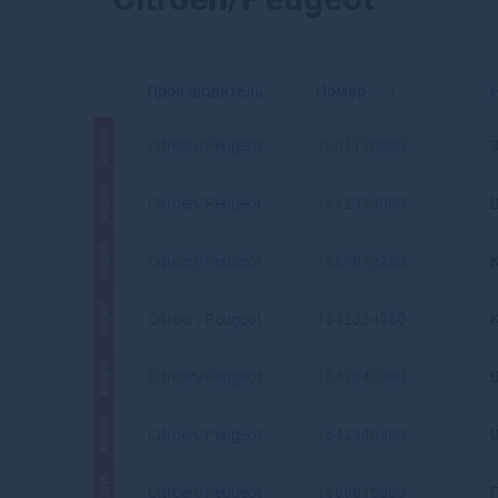
Производитель
Номер
АКЦИЯ
Citroen/Peugeot
YL01170980
АКЦИЯ
Citroen/Peugeot
1642334680
АКЦИЯ
Citroen/Peugeot
1689813280
АКЦИЯ
Citroen/Peugeot
1642334980
АКЦИЯ
Citroen/Peugeot
1642340380
АКЦИЯ
Citroen/Peugeot
1642340480
АКЦИЯ
Citroen/Peugeot
1689815880