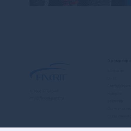
О компании
Контакты
О нас
Сотрудничест
8 (800) 777-85-48
Новости
info@favorit-parts.ru
Вакансии
Стать поста
Стать клиент