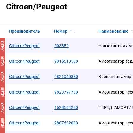
Citroen/Peugeot
Производитель
Номер
Наименование
АКЦИЯ
Citroen/Peugeot
5033F9
Чашка штока ам
АКЦИЯ
Citroen/Peugeot
9816510580
Амортизатор зад
АКЦИЯ
Citroen/Peugeot
9821040880
Кронштейн аморт
АКЦИЯ
Citroen/Peugeot
9823797780
Амортизатор пере
АКЦИЯ
Citroen/Peugeot
1628564280
ПЕРЕД. АМОРТИЗ
АКЦИЯ
Citroen/Peugeot
9807632080
Амортизатор пер