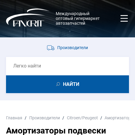
Международный
оптовый гипермаркет
автозапчастей
Производители
НАЙТИ
Главная
Производители
Citroen/Peugeot
Амортизаторы
Амортизаторы подвески