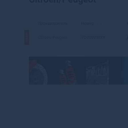
Производитель
Номер
АКЦИЯ
Citroen/Peugeot
YQ009930XY