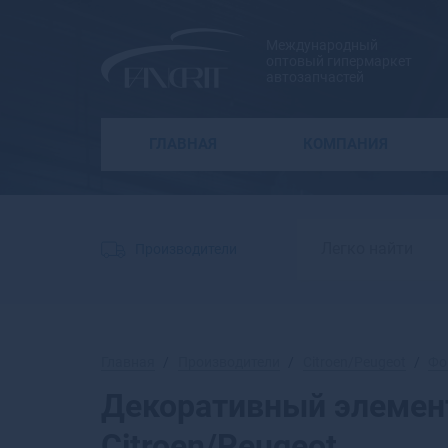
Международный
оптовый гипермаркет
автозапчастей
ГЛАВНАЯ
КОМПАНИЯ
Производители
Главная
Производители
Citroen/Peugeot
Фо
Декоративный элемен
Citroen/Peugeot