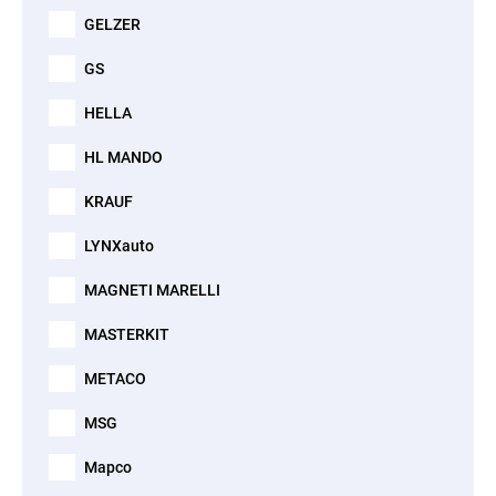
GELZER
GS
HELLA
HL MANDO
KRAUF
LYNXauto
MAGNETI MARELLI
MASTERKIT
METACO
MSG
Mapco