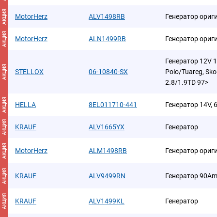
АКЦИЯ
MotorHerz
ALV1498RB
Генератор ориг
АКЦИЯ
MotorHerz
ALN1499RB
Генератор ориг
Генератор 12V 
АКЦИЯ
STELLOX
06-10840-SX
Polo/Tuareg, Sko
2.8/1.9TD 97>
АКЦИЯ
HELLA
8EL011710-441
Генератор 14V, 
АКЦИЯ
KRAUF
ALV1665YX
Генератор
АКЦИЯ
MotorHerz
ALM1498RB
Генератор ориг
АКЦИЯ
KRAUF
ALV9499RN
Генератор 90A
АКЦИЯ
KRAUF
ALV1499KL
Генератор