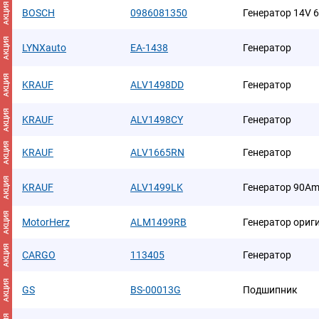
АКЦИЯ
BOSCH
0986081350
Генератор 14V 
АКЦИЯ
LYNXauto
EA-1438
Генератор
АКЦИЯ
KRAUF
ALV1498DD
Генератор
АКЦИЯ
KRAUF
ALV1498CY
Генератор
АКЦИЯ
KRAUF
ALV1665RN
Генератор
АКЦИЯ
KRAUF
ALV1499LK
Генератор 90A
АКЦИЯ
MotorHerz
ALM1499RB
Генератор ориг
АКЦИЯ
CARGO
113405
Генератор
АКЦИЯ
GS
BS-00013G
Подшипник