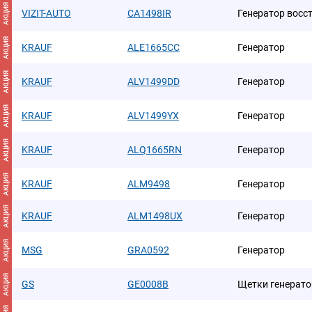
АКЦИЯ
VIZIT-AUTO
CA1498IR
Генератор восс
АКЦИЯ
KRAUF
ALE1665CC
Генератор
АКЦИЯ
KRAUF
ALV1499DD
Генератор
АКЦИЯ
KRAUF
ALV1499YX
Генератор
АКЦИЯ
KRAUF
ALQ1665RN
Генератор
АКЦИЯ
KRAUF
ALM9498
Генератор
АКЦИЯ
KRAUF
ALM1498UX
Генератор
АКЦИЯ
MSG
GRA0592
Генератор
АКЦИЯ
GS
GE0008B
Щетки генерато