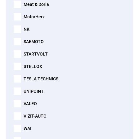
Meat & Doria
MotorHerz
NK
SAEMOTO
STARTVOLT
STELLOX
TESLA TECHNICS
UNIPOINT
VALEO
VIZIT-AUTO
WAI