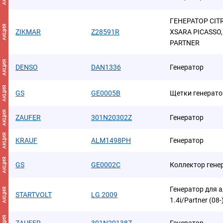
ГЕНЕРАТОР CITR
АКЦИЯ
ZIKMAR
Z28591R
XSARA PICASSO, 
PARTNER
АКЦИЯ
DENSO
DAN1336
Генератор
АКЦИЯ
GS
GE0005B
Щетки генерато
АКЦИЯ
ZAUFER
301N20302Z
Генератор
АКЦИЯ
KRAUF
ALM1498PH
Генератор
АКЦИЯ
GS
GE0002C
Коллектор гене
Генератор для а
АКЦИЯ
STARTVOLT
LG 2009
1.4i/Partner (08-