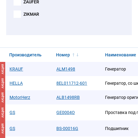
ZAUFER
ZIKMAR
Производитель
Номер
Наименование
АКЦИЯ
KRAUF
ALM1498
Генератор
АКЦИЯ
HELLA
8EL011712-601
Генератор, со 
АКЦИЯ
MotorHerz
ALB1498RB
Генератор ориг
АКЦИЯ
GS
GE0004O
Проставка под
АКЦИЯ
GS
BS-00016G
Подшипник