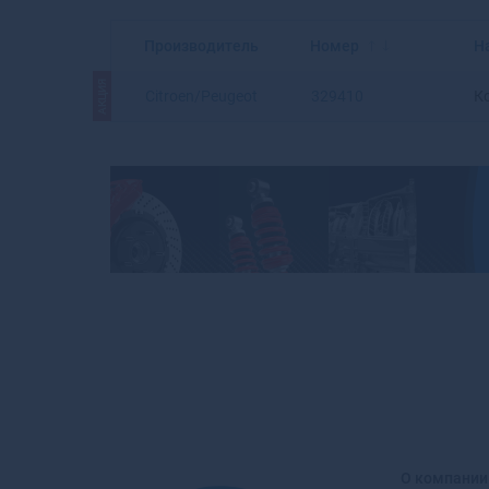
Производитель
Номер
Н
АКЦИЯ
Citroen/Peugeot
329410
К
О компании