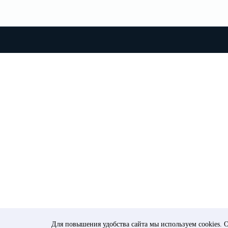
Стать поставщи
Стать клиентом
Для повышения удобства сайта мы используем cookies. О