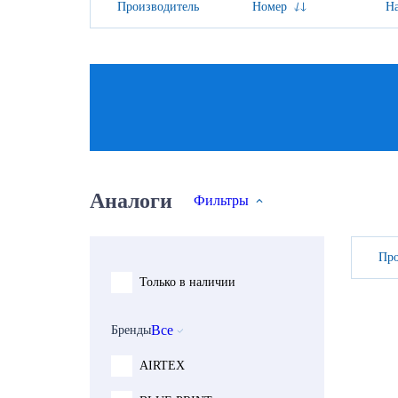
Производитель
Номер
Н
Аналоги
Фильтры
Про
Только в наличии
Бренды
Все