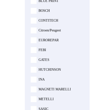
AIRTEX
BLUE PRINT
BOSCH
CONTITECH
Citroen/Peugeot
EUROREPAR
FEBI
GATES
HUTCHINSON
INA
MAGNETI MARELLI
METELLI