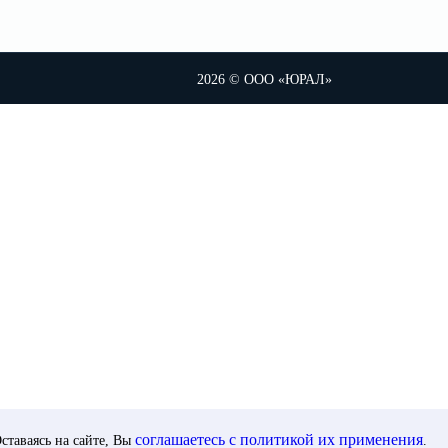
ком
2026 © ООО «ЮРАЛ»
ставаясь на сайте, Вы
соглашаетесь с политикой их применения
.