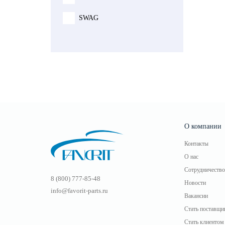
SASIC
SWAG
О компании
Контакты
О нас
Сотрудничество
8 (800) 777-85-48
Новости
info@favorit-parts.ru
Вакансии