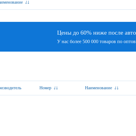
аименование
Цены до 60% ниже после автор
У нас более 500 000 товаров по оптовы
изводитель
Номер
Наименование