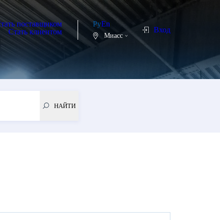
ь поставщиком
Ру
En
Вход
Миасс
тать клиентом
НОВОСТИ
РЕГИСТРАЦИЯ
НАЙТИ