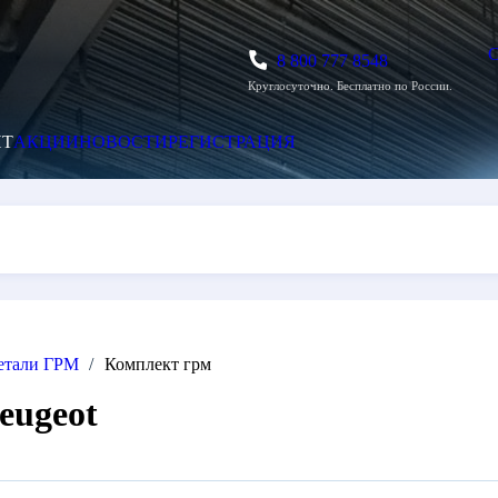
8 800 777 8548
Стат
С
Круглосуточно. Бесплатно по России.
СЕРВИС
АССОРТИМЕНТ
АКЦИИ
ГРМ
Комплект грм
eugeot