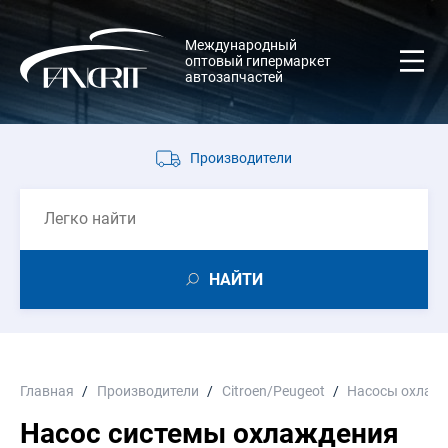
Международный
оптовый гипермаркет
автозапчастей
Производители
НАЙТИ
Главная
Производители
Citroen/Peugeot
Насосы охлаж
Насос системы охлаждения