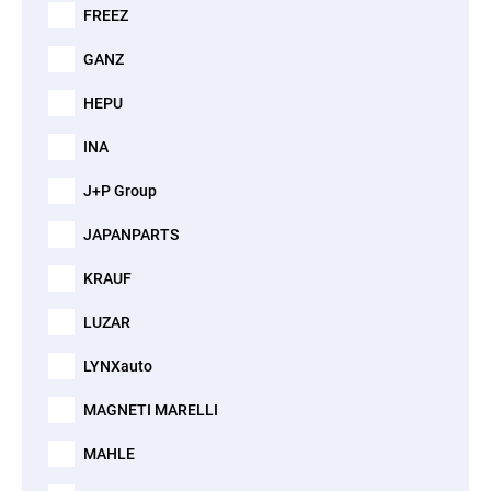
FREEZ
GANZ
HEPU
INA
J+P Group
JAPANPARTS
KRAUF
LUZAR
LYNXauto
MAGNETI MARELLI
MAHLE