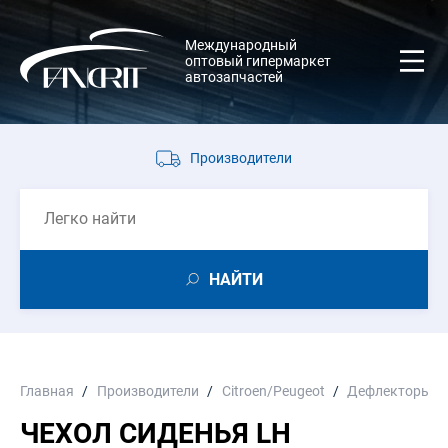
Международный
оптовый гипермаркет
автозапчастей
Производители
НАЙТИ
Главная
Производители
Citroen/Peugeot
Дефлекторы, в
ЧЕХОЛ СИДЕНЬЯ LH