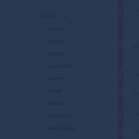
АКЦИЯ
NT
Бренды
Все
ASPACO
BOGAP
АКЦИЯ
ME
BOSCH
HANS PRIES
АКЦИЯ
AS
HOFFER
АКЦИЯ
KRAUF
MO
METACO
АКЦИЯ
PA
MOSKVICH
Meat & Doria
АКЦИЯ
QU