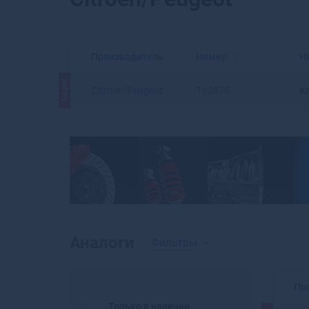
Производитель
Номер
Н
АКЦИЯ
Citroen/Peugeot
16287G
К
Аналоги
Фильтры
Пр
Только в наличии