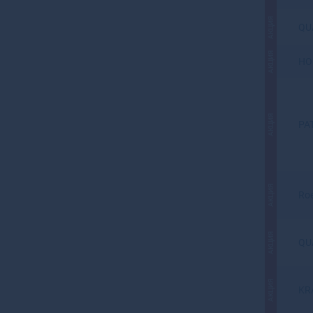
АКЦИЯ
QU
АКЦИЯ
HO
АКЦИЯ
PA
АКЦИЯ
Roe
АКЦИЯ
QU
АКЦИЯ
KR